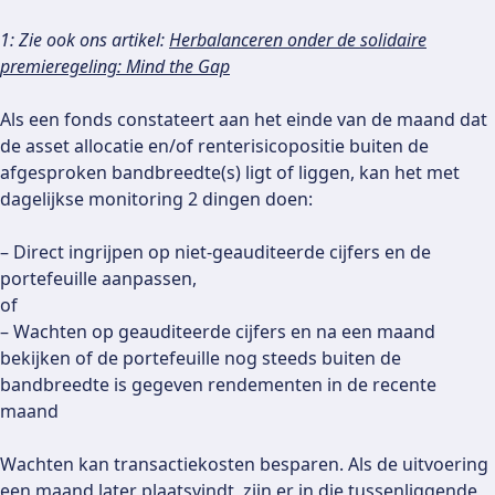
1: Zie ook ons artikel:
Herbalanceren onder de solidaire
premieregeling: Mind the Gap
Als een fonds constateert aan het einde van de maand dat
de asset allocatie en/of renterisicopositie buiten de
afgesproken bandbreedte(s) ligt of liggen, kan het met
dagelijkse monitoring 2 dingen doen:
– Direct ingrijpen op niet-geauditeerde cijfers en de
portefeuille aanpassen,
of
– Wachten op geauditeerde cijfers en na een maand
bekijken of de portefeuille nog steeds buiten de
bandbreedte is gegeven rendementen in de recente
maand
Wachten kan transactiekosten besparen. Als de uitvoering
een maand later plaatsvindt, zijn er in die tussenliggende