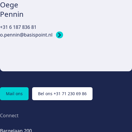
Oege
Pennin
+31 6 187 836 81
o.pennin@basispoint.nl
Mail ons
Bel ons +31 71 230 69 86
Connect
Bargelaan 200