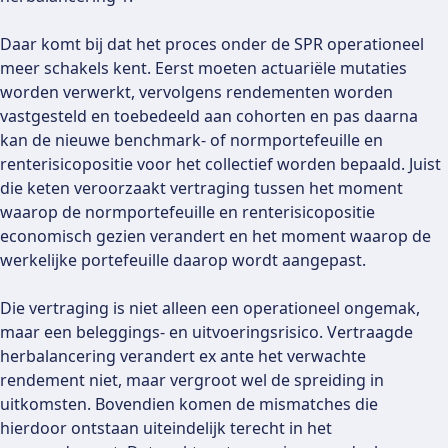
Daar komt bij dat het proces onder de SPR operationeel
meer schakels kent. Eerst moeten actuariële mutaties
worden verwerkt, vervolgens rendementen worden
vastgesteld en toebedeeld aan cohorten en pas daarna
kan de nieuwe benchmark- of normportefeuille en
renterisicopositie voor het collectief worden bepaald. Juist
die keten veroorzaakt vertraging tussen het moment
waarop de normportefeuille en renterisicopositie
economisch gezien verandert en het moment waarop de
werkelijke portefeuille daarop wordt aangepast.
Die vertraging is niet alleen een operationeel ongemak,
maar een beleggings- en uitvoeringsrisico. Vertraagde
herbalancering verandert ex ante het verwachte
rendement niet, maar vergroot wel de spreiding in
uitkomsten. Bovendien komen de mismatches die
hierdoor ontstaan uiteindelijk terecht in het