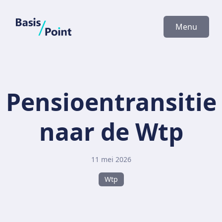
BasisPoint
Menu
Pensioentransitie
naar de Wtp
11 mei 2026
Wtp