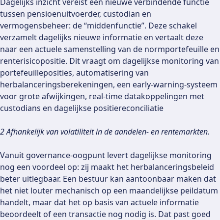
Dagelijks inzicht vereist een nieuwe verbindende functie
tussen pensioenuitvoerder, custodian en
vermogensbeheer: de “middenfunctie”. Deze schakel
verzamelt dagelijks nieuwe informatie en vertaalt deze
naar een actuele samenstelling van de normportefeuille en
renterisicopositie. Dit vraagt om dagelijkse monitoring van
portefeuilleposities, automatisering van
herbalanceringsberekeningen, een early-warning-systeem
voor grote afwijkingen, real-time datakoppelingen met
custodians en dagelijkse positiereconciliatie
2
Afhankelijk van volatiliteit in de aandelen- en rentemarkten.
Vanuit governance-oogpunt levert dagelijkse monitoring
nog een voordeel op: zij maakt het herbalanceringsbeleid
beter uitlegbaar. Een bestuur kan aantoonbaar maken dat
het niet louter mechanisch op een maandelijkse peildatum
handelt, maar dat het op basis van actuele informatie
beoordeelt of een transactie nog nodig is. Dat past goed