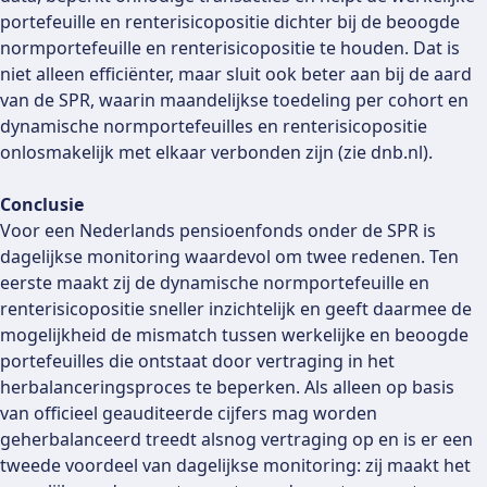
portefeuille en renterisicopositie dichter bij de beoogde
normportefeuille en renterisicopositie te houden. Dat is
niet alleen efficiënter, maar sluit ook beter aan bij de aard
van de SPR, waarin maandelijkse toedeling per cohort en
dynamische normportefeuilles en renterisicopositie
onlosmakelijk met elkaar verbonden zijn (zie dnb.nl).
Conclusie
Voor een Nederlands pensioenfonds onder de SPR is
dagelijkse monitoring waardevol om twee redenen. Ten
eerste maakt zij de dynamische normportefeuille en
renterisicopositie sneller inzichtelijk en geeft daarmee de
mogelijkheid de mismatch tussen werkelijke en beoogde
portefeuilles die ontstaat door vertraging in het
herbalanceringsproces te beperken. Als alleen op basis
van officieel geauditeerde cijfers mag worden
geherbalanceerd treedt alsnog vertraging op en is er een
tweede voordeel van dagelijkse monitoring: zij maakt het