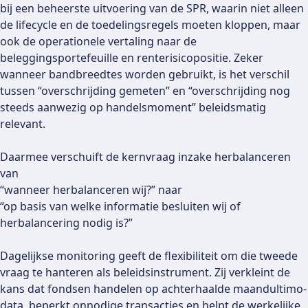
bij een beheerste uitvoering van de SPR, waarin niet alleen
de lifecycle en de toedelingsregels moeten kloppen, maar
ook de operationele vertaling naar de
beleggingsportefeuille en renterisicopositie. Zeker
wanneer bandbreedtes worden gebruikt, is het verschil
tussen “overschrijding gemeten” en “overschrijding nog
steeds aanwezig op handelsmoment” beleidsmatig
relevant.
Daarmee verschuift de kernvraag inzake herbalanceren
van
“wanneer herbalanceren wij?” naar
“op basis van welke informatie besluiten wij of
herbalancering nodig is?”
Dagelijkse monitoring geeft de flexibiliteit om die tweede
vraag te hanteren als beleidsinstrument. Zij verkleint de
kans dat fondsen handelen op achterhaalde maandultimo-
data, beperkt onnodige transacties en helpt de werkelijke