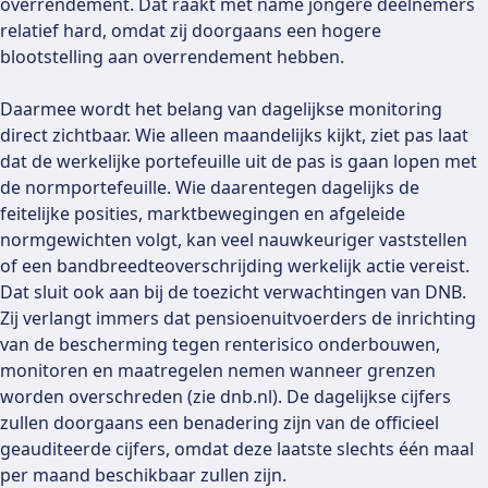
overrendement. Dat raakt met name jongere deelnemers
relatief hard, omdat zij doorgaans een hogere
blootstelling aan overrendement hebben.
Daarmee wordt het belang van dagelijkse monitoring
direct zichtbaar. Wie alleen maandelijks kijkt, ziet pas laat
dat de werkelijke portefeuille uit de pas is gaan lopen met
de normportefeuille. Wie daarentegen dagelijks de
feitelijke posities, marktbewegingen en afgeleide
normgewichten volgt, kan veel nauwkeuriger vaststellen
of een bandbreedteoverschrijding werkelijk actie vereist.
Dat sluit ook aan bij de toezicht verwachtingen van DNB.
Zij verlangt immers dat pensioenuitvoerders de inrichting
van de bescherming tegen renterisico onderbouwen,
monitoren en maatregelen nemen wanneer grenzen
worden overschreden (zie dnb.nl). De dagelijkse cijfers
zullen doorgaans een benadering zijn van de officieel
geauditeerde cijfers, omdat deze laatste slechts één maal
per maand beschikbaar zullen zijn.