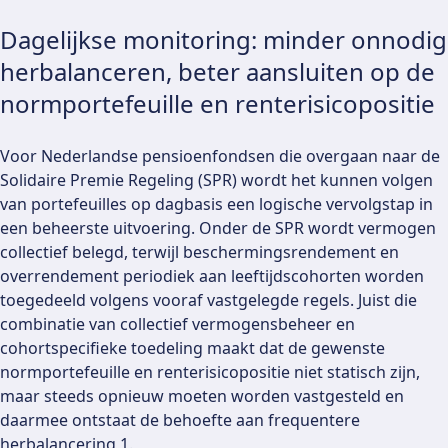
Dagelijkse monitoring: minder onnodig
herbalanceren, beter aansluiten op de
normportefeuille en renterisicopositie
Voor Nederlandse pensioenfondsen die overgaan naar de
Solidaire Premie Regeling (SPR) wordt het kunnen volgen
van portefeuilles op dagbasis een logische vervolgstap in
een beheerste uitvoering. Onder de SPR wordt vermogen
collectief belegd, terwijl beschermingsrendement en
overrendement periodiek aan leeftijdscohorten worden
toegedeeld volgens vooraf vastgelegde regels. Juist die
combinatie van collectief vermogensbeheer en
cohortspecifieke toedeling maakt dat de gewenste
normportefeuille en renterisicopositie niet statisch zijn,
maar steeds opnieuw moeten worden vastgesteld en
daarmee ontstaat de behoefte aan frequentere
herbalancering 1.