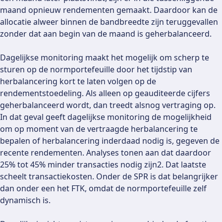
maand opnieuw rendementen gemaakt. Daardoor kan de
allocatie alweer binnen de bandbreedte zijn teruggevallen
zonder dat aan begin van de maand is geherbalanceerd.
Dagelijkse monitoring maakt het mogelijk om scherp te
sturen op de normportefeuille door het tijdstip van
herbalancering kort te laten volgen op de
rendementstoedeling. Als alleen op geauditeerde cijfers
geherbalanceerd wordt, dan treedt alsnog vertraging op.
In dat geval geeft dagelijkse monitoring de mogelijkheid
om op moment van de vertraagde herbalancering te
bepalen of herbalancering inderdaad nodig is, gegeven de
recente rendementen. Analyses tonen aan dat daardoor
25% tot 45% minder transacties nodig zijn2. Dat laatste
scheelt transactiekosten. Onder de SPR is dat belangrijker
dan onder een het FTK, omdat de normportefeuille zelf
dynamisch is.