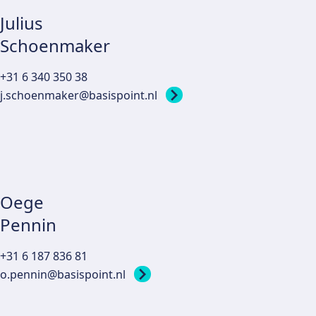
Julius
Schoenmaker
+31 6 340 350 38
j.schoenmaker@basispoint.nl
Oege
Pennin
+31 6 187 836 81
o.pennin@basispoint.nl