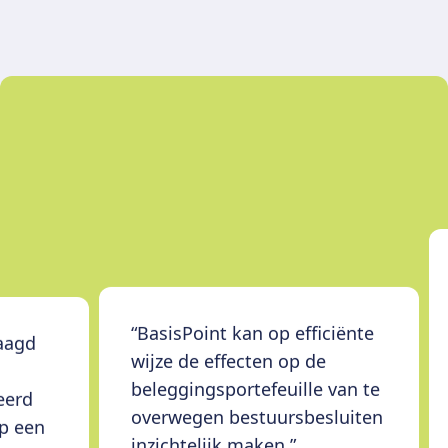
“BasisPoint kan op efficiënte 
agd 
wijze de effecten op de 
beleggingsportefeuille van te 
rd 
overwegen bestuursbesluiten 
een 
inzichtelijk maken.”