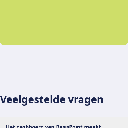
Veelgestelde vragen
Het dashboard van BasisPoint maakt