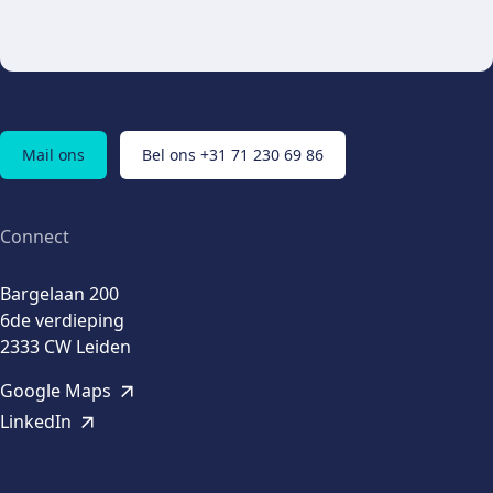
Mail ons
Bel ons +31 71 230 69 86
Connect
Bargelaan 200
6de verdieping
2333 CW Leiden
Google Maps
LinkedIn