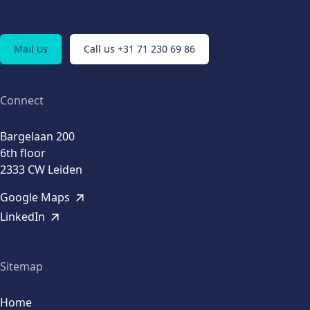
Mail us
Call us +31 71 230 69 86
Connect
Bargelaan 200
6th floor
2333 CW Leiden
Google Maps
LinkedIn
Sitemap
Home