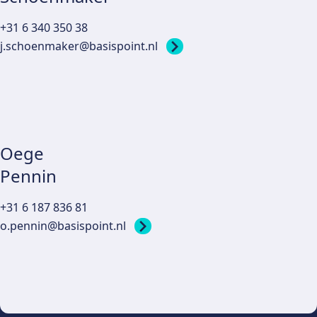
+31 6 340 350 38
j.schoenmaker@basispoint.nl
Oege
Pennin
+31 6 187 836 81
o.pennin@basispoint.nl