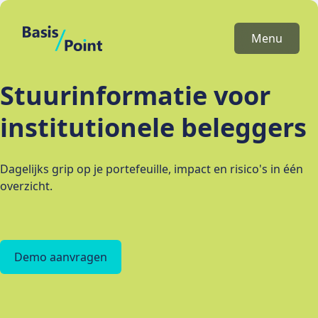
BasisPoint
Menu
Stuurinformatie voor
institutionele beleggers
Dagelijks grip op je portefeuille, impact en risico's in één
overzicht.
Demo aanvragen