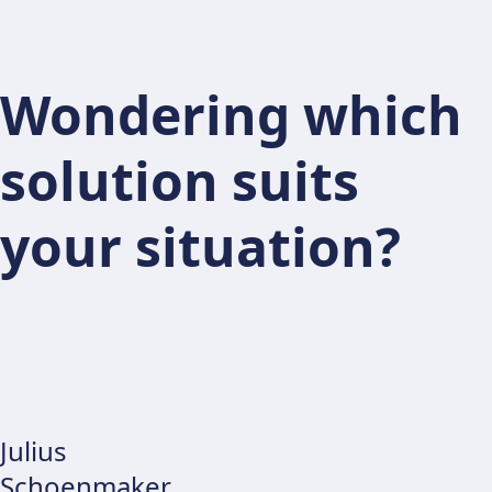
Wondering which
solution suits
your situation?
Julius
Schoenmaker